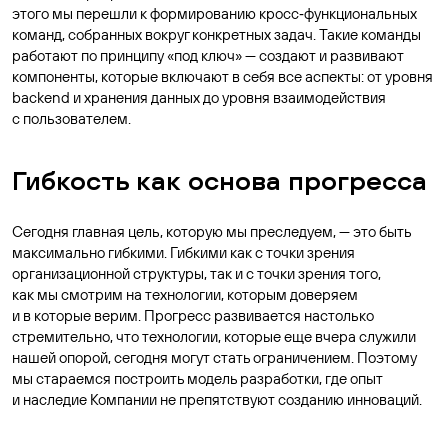
этого мы перешли к формированию кросс‑функциональных
команд, собранных вокруг конкретных задач. Такие команды
работают по принципу «под ключ» — создают и развивают
компоненты, которые включают в себя все аспекты: от уровня
backend и хранения данных до уровня взаимодействия
с пользователем.
Гибкость как основа прогресса
Сегодня главная цель, которую мы преследуем, — это быть
максимально гибкими. Гибкими как с точки зрения
организационной структуры, так и с точки зрения того,
как мы смотрим на технологии, которым доверяем
и в которые верим. Прогресс развивается настолько
стремительно, что технологии, которые еще вчера служили
нашей опорой, сегодня могут стать ограничением. Поэтому
мы стараемся построить модель разработки, где опыт
и наследие Компании не препятствуют созданию инноваций.