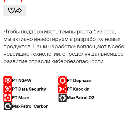
Чтобы поддерживать темпы роста бизнеса,
мы активно инвестируем в разработку новых
продуктов. Наши наработки воплощают в себе
новейшие технологии, определяя дальнейшее
развитие отрасли кибербезопасности.
PT NGFW
PT Dephaze
PT Data Security
PT Knockin
PT Maze
MaxPatrol O2
MaxPatrol Carbon