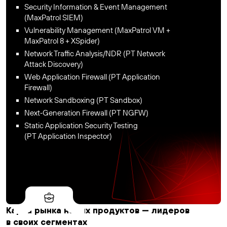
Security Information & Event Management
(MaxPatrol SIEM)
Vulnerability Management (MaxPatrol VM +
MaxPatrol 8 + XSpider)
Network Traffic Analysis/NDR (PT Network
Attack Discovery)
Web Application Firewall (PT Application
Firewall)
Network Sandboxing (PT Sandbox)
Next‑Generation Firewall (PT NGFW)
Static Application Security Testing
(PT Application Inspector)
Карта рынка наших продуктов — лидеров
в своих сегментах