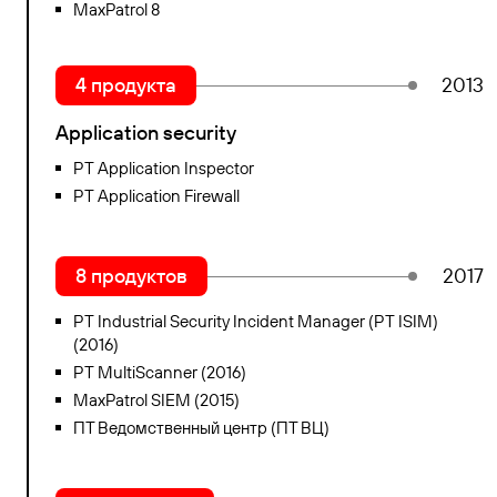
MaxPatrol 8
4 продукта
2013
Application security
PT Application Inspector
PT Application Firewall
8 продуктов
2017
PT Industrial Security Incident Manager (PT ISIM)
(2016)
PT MultiScanner (2016)
MaxPatrol SIEM (2015)
ПТ Ведомственный центр (ПТ ВЦ)