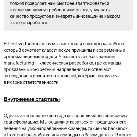
подход позволяет нам быстрее адаптироваться
к изменяющимся требованиям рынка, улучшать
качество продуктов и внедрять инновации на каждом
этапе разработки.
В Positive Technologies мы выстроили подход к разработке,
который сочетает классические принципы и современные
организационные модели. У нас есть так называемый
manufacturing — классическая разработка, где команды
привязаны к конкретным направлениям и отвечают
за создание и развитие технологий, которые находятся
в их зоне ответственности.
Внутренние стартапы
Однако за последние два года мы прошли через серьезную
трансформацию. Мы решили отказаться от традиционного
деления на узконаправленные команды, такие как backend‑
и frontend‑разработка или команды по базам данных. Вместо