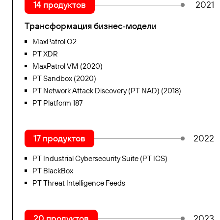
14 продуктов
2021
Трансформация бизнес‑модели
MaxPatrol O2
PT XDR
MaxPatrol VM (2020)
PT Sandbox (2020)
PT Network Attack Discovery (PT NAD) (2018)
PT Platform 187
17 продуктов
2022
PT Industrial Cybersecurity Suite (PT ICS)
PT BlackBox
PT Threat Intelligence Feeds
20 продуктов
2023