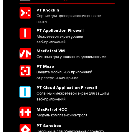
PT Knockin
Сервис для проверки защищенности
почты
PT Application Firewall
Межсетевой экран уровня
веб-приложений
MaxPatrol VM
Система для управления уязвимостями
PT Maze
Защита мобильных приложений
от реверс-инжиниринга
PT Cloud Application Firewall
Облачный межсетевой экран для защиты
веб-приложений
MaxPatrol HCC
Модуль комплаенс-контроля
PT Sandbox
Песочница для обнаружения сложного