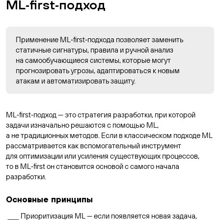
ML‑first‑подход
Применение ML‑first‑подхода позволяет заменить
статичные сигнатуры, правила и ручной анализ
на самообучающиеся системы, которые могут
прогнозировать угрозы, адаптироваться к новым
атакам и автоматизировать защиту.
ML‑first‑подход — это стратегия разработки, при которой
задачи изначально решаются с помощью ML,
а не традиционных методов. Если в классическом подходе ML
рассматривается как вспомогательный инструмент
для оптимизации или усиления существующих процессов,
то в ML‑first он становится основой с самого начала
разработки.
Основные принципы
Приоритизация ML — если появляется новая задача,