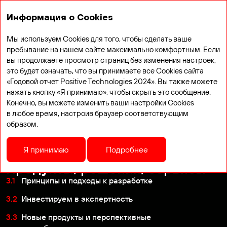
Годовой отчет 2024
Информация о Cookies
Мы используем Cookies для того, чтобы сделать ваше
пребывание на нашем сайте максимально комфортным. Если
вы продолжаете просмотр страниц без изменения настроек,
это будет означать, что вы принимаете все Cookies сайта
«Годовой отчет Positive Technologies 2024». Вы также можете
нажать кнопку «Я принимаю», чтобы скрыть это сообщение.
Конечно, вы можете изменить ваши настройки Cookies
в любое время, настроив браузер соответствующим
образом.
Я принимаю
Подробнее
Продукты, решения, сервисы
3.1
Принципы и подходы к разработке
3.2
Инвестируем в экспертность
3.3
Новые продукты и перспективные