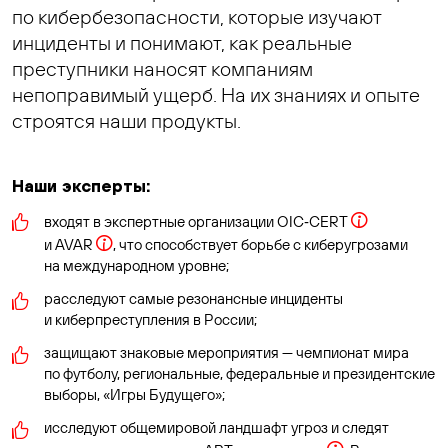
по кибербезопасности, которые изучают
инциденты и понимают, как реальные
преступники наносят компаниям
непоправимый ущерб. На их знаниях и опыте
строятся наши продукты.
Наши эксперты:
входят в экспертные организации OIC‑CERT
и AVAR
, что способствует борьбе с киберугрозами
на международном уровне;
расследуют самые резонансные инциденты
и киберпреступления в России;
защищают знаковые мероприятия — чемпионат мира
по футболу, региональные, федеральные и президентские
выборы, «Игры Будущего»;
исследуют общемировой ландшафт угроз и следят