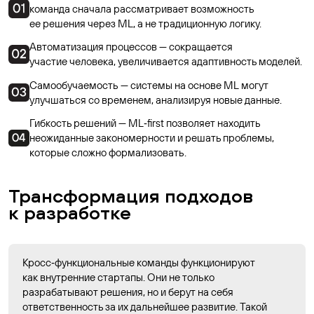
команда сначала рассматривает возможность
ее решения через ML, а не традиционную логику.
Автоматизация процессов — сокращается
участие человека, увеличивается адаптивность моделей.
Самообучаемость — системы на основе ML могут
улучшаться со временем, анализируя новые данные.
Гибкость решений — ML‑first позволяет находить
неожиданные закономерности и решать проблемы,
которые сложно формализовать.
Трансформация подходов
к разработке
Кросс‑функциональные команды функционируют
как внутренние стартапы. Они не только
разрабатывают решения, но и берут на себя
ответственность за их дальнейшее развитие. Такой