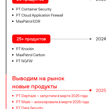
PT Container Security
PT Cloud Application Firewall
MaxPatrol EDR
25+ продуктов
2024
PT Knockin
MaxPatrol Carbon
PT NGFW
Выводим на рынок
новые продукты
2025
PT Dephaze — запустили в марте 2025 года
PT Maze — анонсировали в марте 2025 года
PT Data Security