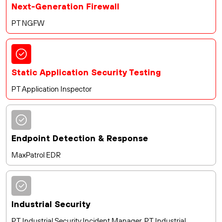
Next-Generation Firewall
PT NGFW
Static Application Security Testing
PT Application Inspector
Endpoint Detection & Response
MaxPatrol EDR
Industrial Security
PT Industrial Security Incident Manager, PT Industrial