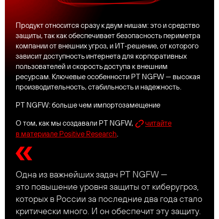
Продукт относится сразу к двум нишам: это и средство
защиты, так как обеспечивает безопасность периметра
компании от внешних угроз, и ИТ‑решение, от которого
зависит доступность интернета для корпоративных
пользователей и скорость доступа к внешним
ресурсам. Ключевые особенности PT NGFW — высокая
производительность, стабильность и надежность.
PT NGFW: больше чем импортозамещение
О том, как мы создавали PT NGFW,
читайте
в материале Positive Research
.
Одна из важнейших задач PT NGFW —
это повышение уровня защиты от киберугроз,
которых в России за последние два года стало
критически много. И он обеспечит эту защиту.