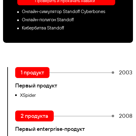
Проверить и прокачать навыки
Онлайн-симулятор Standoff Cyberbones
Онлайн-полигон Standoff
Кибербитва Standoff
1 продукт
2003
Первый продукт
XSpider
2 продукта
2008
Первый enterprise‑продукт