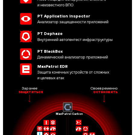
и неизвестного ВПО
PT Application Inspector
Анализатор защищенности приложений
PT Dephaze
Внутренний автопентест инфраструктуры
PT BlackBox
Динамический анализатор приложений
MaxPatrol EDR
Защита конечных устройств от сложных
и целевых атак
Своевременно
Заранее
остановить
защититься
MaxPatrol Carbon